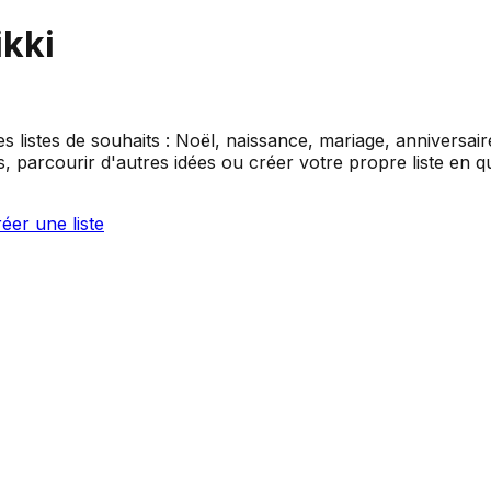
ikki
es listes de souhaits : Noël, naissance, mariage, anniversai
 parcourir d'autres idées ou créer votre propre liste en q
éer une liste