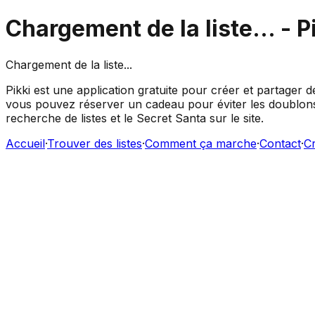
Chargement de la liste...
- P
Chargement de la liste...
Pikki est une application gratuite pour créer et partager d
vous pouvez réserver un cadeau pour éviter les doublons,
recherche de listes et le Secret Santa sur le site.
Accueil
·
Trouver des listes
·
Comment ça marche
·
Contact
·
Cr