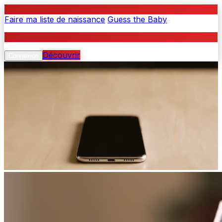
PIKKI
Faire ma liste de naissance
|
Guess the Baby
PIKKI
Découvrir
Connexion