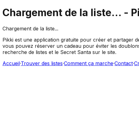
Chargement de la liste...
- P
Chargement de la liste...
Pikki est une application gratuite pour créer et partager d
vous pouvez réserver un cadeau pour éviter les doublons,
recherche de listes et le Secret Santa sur le site.
Accueil
·
Trouver des listes
·
Comment ça marche
·
Contact
·
Cr