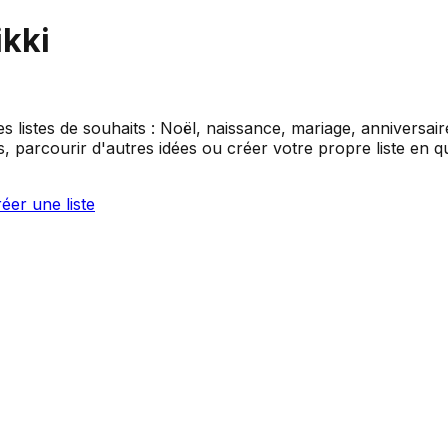
ikki
es listes de souhaits : Noël, naissance, mariage, anniversai
 parcourir d'autres idées ou créer votre propre liste en q
éer une liste