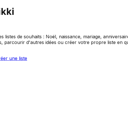
ikki
es listes de souhaits : Noël, naissance, mariage, anniversai
 parcourir d'autres idées ou créer votre propre liste en q
éer une liste