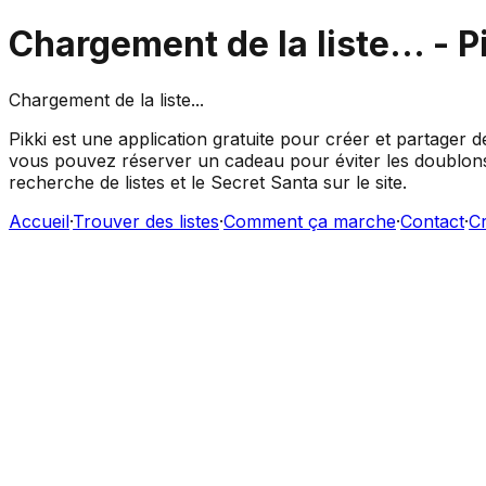
Chargement de la liste...
- P
Chargement de la liste...
Pikki est une application gratuite pour créer et partager d
vous pouvez réserver un cadeau pour éviter les doublons,
recherche de listes et le Secret Santa sur le site.
Accueil
·
Trouver des listes
·
Comment ça marche
·
Contact
·
Cr